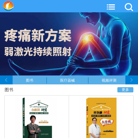
图书
医疗器械
视频评测
图书
更多