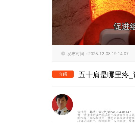
发布时间：2025-12-08 19:14:07
五十肩是哪里疼_
介绍
审批号：
粤械广审 (文)第241204-06147
号
。请仔细阅读产品说明书或者在医务人员
的指导下购买和使用，禁忌内容或者注意事
项详见说明书。医学科普，仅供参考，身体
不适请线下就医。