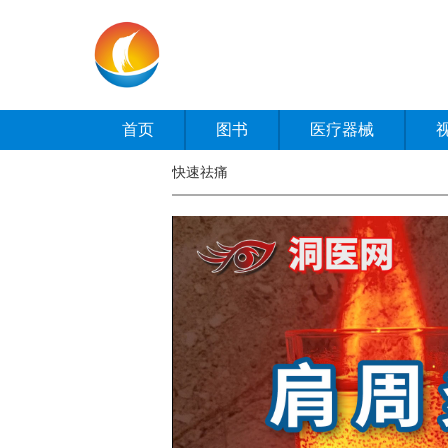
首页
图书
医疗器械
快速祛痛