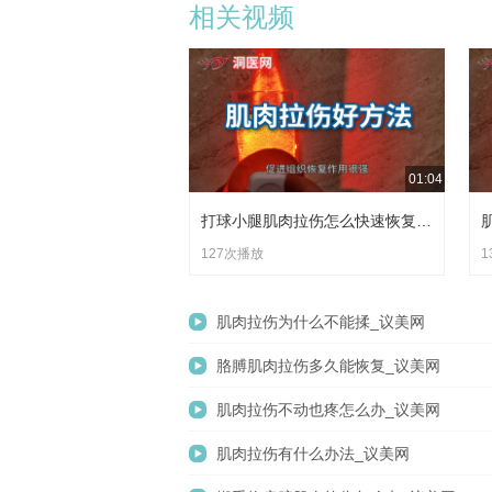
相关视频
01:04
打球小腿肌肉拉伤怎么快速恢复_议美网
127次播放
1
肌肉拉伤为什么不能揉_议美网
胳膊肌肉拉伤多久能恢复_议美网
肌肉拉伤不动也疼怎么办_议美网
肌肉拉伤有什么办法_议美网