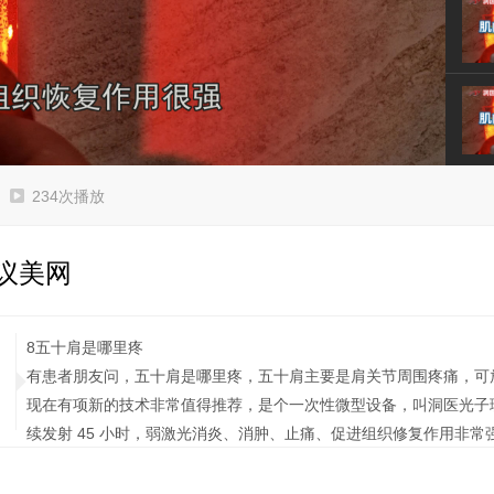
Video
234次播放
议美网
8五十肩是哪里疼
有患者朋友问，
五十肩是哪里疼
，
五十肩主要是肩关节周围疼痛，可
现在有项新的技术非常值得推荐，是个一次性微型设备，叫洞医光子
续发射
45 小时，弱激光消炎、消肿、止痛、促进组织修复作用非常
网上、全国部分药店就有。
另外，高血压患者服用降压药等药物若未关注其对肌肉关节的影响，