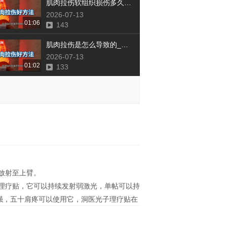
肌肉拉伤软组织损伤多久能好_议美网
2026-07-13
01:06
143
肌肉拉伤是怎么导致的_议美网
2026-07-13
01:02
133
放射至上臂。
理疗贴，它可以持续发射弱激光，单帖可以持
强，五十肩疼可以使用它，洞医光子理疗贴在
可能加重疼痛或诱发不适。