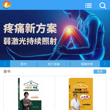
图书
医疗器械
视频评测
图书
更多