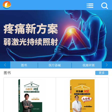
图书
医疗器械
视频评测
图书
更多