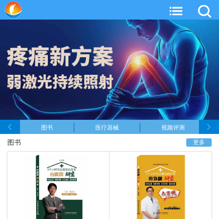
图书
医疗器械
视频评测
图书
更多