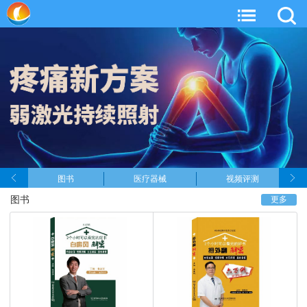
图书
医疗器械
视频评测
图书
更多