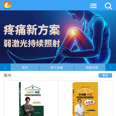
图书
医疗器械
视频评测
图书
更多