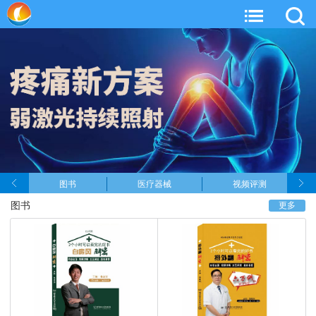
图书
医疗器械
视频评测
图书
更多