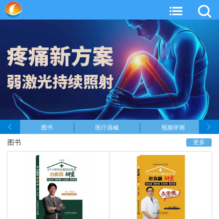
图书
医疗器械
视频评测
图书
更多