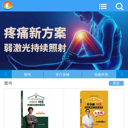
图书
医疗器械
视频评测
图书
更多