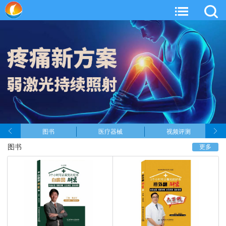
图书
医疗器械
视频评测
图书
更多