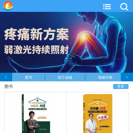
图书
医疗器械
视频评测
图书
更多