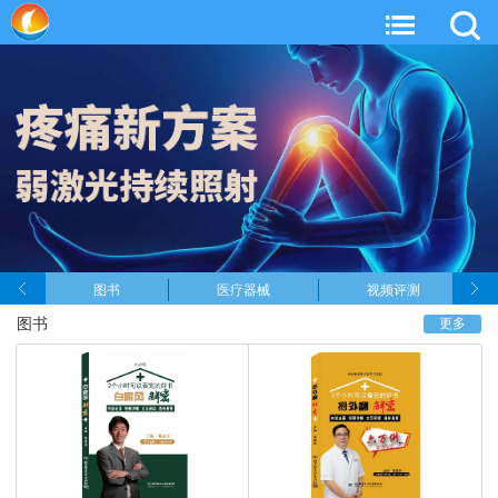
图书
医疗器械
视频评测
图书
更多