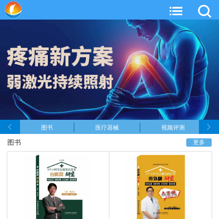
图书
医疗器械
视频评测
图书
更多