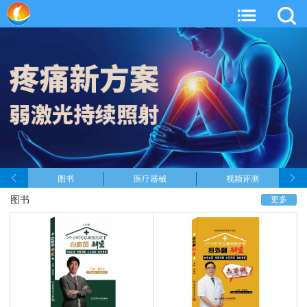
图书
医疗器械
视频评测
图书
更多