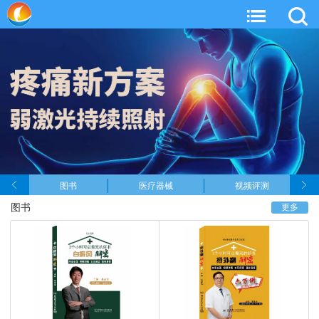
图书
医疗器械
视频评测
图书
更多