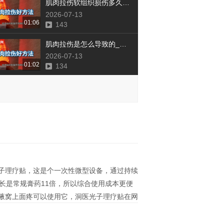
肌肉拉伤软组织损伤多久能好_议美网
2026-07-13
01:06
143
肌肉拉伤是怎么导致的_议美网
2026-07-13
01:02
134
子理疗贴，这是个一次性微型设备，通过持续
长是常规膏药11倍，所以综合使用成本更便
腋窝上面疼可以使用它，洞医光子理疗贴在网
窝上方疼痛，可能是日常过度使用该部位肌肉
解决这个问题，首先要让肩膀充分休息，避免