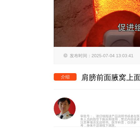
发布时间：2025-07-04 13:03:41
肩膀前面腋窝上面
介绍
审批号：
。请仔细阅读产品说明书或者在医
务人员的指导下购买和使用，禁忌内容或者
注意事项详见说明书。医学科普，仅供参
考，身体不适请线下就医。