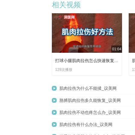
相关视频
01:04
打球小腿肌肉拉伤怎么快速恢复_议美网
129次播放
1
肌肉拉伤为什么不能揉_议美网
胳膊肌肉拉伤多久能恢复_议美网
肌肉拉伤不动也疼怎么办_议美网
肌肉拉伤有什么办法_议美网