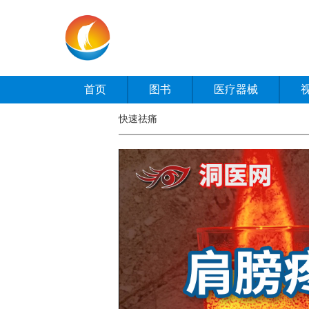
首页
图书
医疗器械
快速祛痛